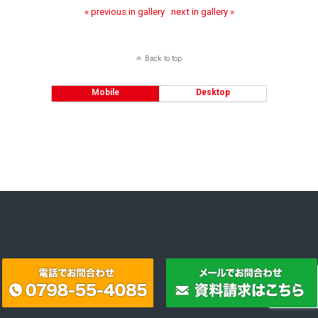
« previous in gallery
next in gallery »
Back to top
Mobile
Desktop