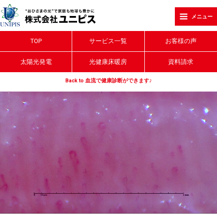
メニュー
TOP
サービス一覧
お客様の声
太陽光発電
光健康床暖房
資料請求
Back to 血流で健康診断ができます♪