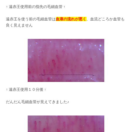
↑ 遠赤王使用前の指先の毛細血管 ↑
遠赤王を使う前の毛細血管は
血液の流れが悪く
、血流どころか血管も
良く見えません
↑ 遠赤王使用１０分後 ↑
だんだん毛細血管が見えてきました♪