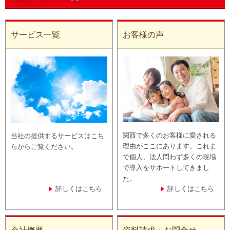
サービス一覧
お客様の声
関西で多くのお客様に愛される
当社の提供するサービスはこち
理由がここにあります。これま
らからご覧ください。
で個人、法人問わず多くの現場
で導入をサポートしてきまし
た。
詳しくはこちら
詳しくはこちら
会社概要
資料請求・お問合せ