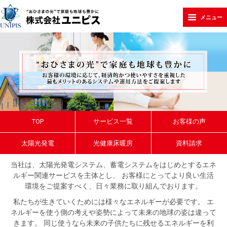
メニュー
TOP
サービス一覧
お客様の声
太陽光発電
光健康床暖房
資料請求
当社は、太陽光発電システム、蓄電システムをはじめとするエネ
ルギー関連サービスを主体とし、
お客様にとってより良い生活
環境をご提案すべく、日々業務に取り組んでおります。
私たちが生きていくためには様々なエネルギーが必要です。
エ
ネルギーを使う側の考えや姿勢によって未来の地球の姿は違って
きます。
同じ使うなら未来の子供たちに残せるエネルギーを利