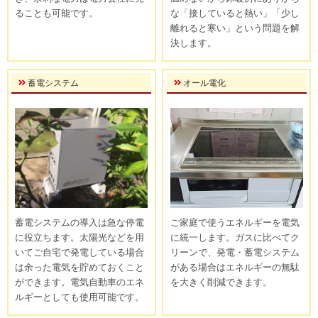
ることも可能です。
な「接していると熱い」「少し
離れると寒い」という問題を解
決します。
蓄電システム
オール電化
蓄電システムの導入は急な停電
ご家庭で使うエネルギーを電気
に役立ちます。太陽光などを用
に統一します。ガスに比べてク
いてご自宅で発電している場合
リーンで、発電・蓄電システム
は余った電気を貯めておくこと
がある場合はエネルギーの無駄
ができます。電気自動車のエネ
を大きく削減できます。
ルギーとしても使用可能です。