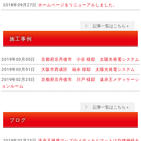
2018年09月27日
ホームページをリニューアルしました。
記事一覧はこちら »
施工事例
2019年03月05日
京都府京丹後市 小谷 様邸 太陽光発電システム
2019年03月01日
大阪市西成区 福永 様邸 太陽光発電システム
2019年02月25日
京都府京丹後市 川戸 様邸 遠赤王メディケーシ
ョンルーム
記事一覧はこちら »
ブログ
2019年02月23日
遠赤王健康グッズのメディカルマットは自律神経を