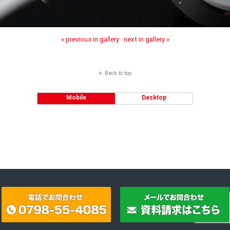
« previous in gallery
next in gallery »
Back to top
Mobile
Desktop