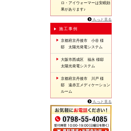
ロ・アイウォーマーは安眠効
果があります♪
もっと見る
施工事例
京都府京丹後市 小谷 様
邸 太陽光発電システム
大阪市西成区 福永 様邸
太陽光発電システム
京都府京丹後市 川戸 様
邸 遠赤王メディケーション
ルーム
もっと見る