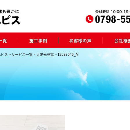
ニピス
>
サービス一覧
>
太陽光発電
>
12533046_M