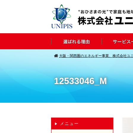
大阪・関西圏のエネルギー事業、株式会社ユ
12533046_M
メニュー