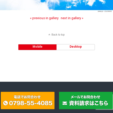
« previous in gallery
next in gallery »
Back to top
Mobile
Desktop