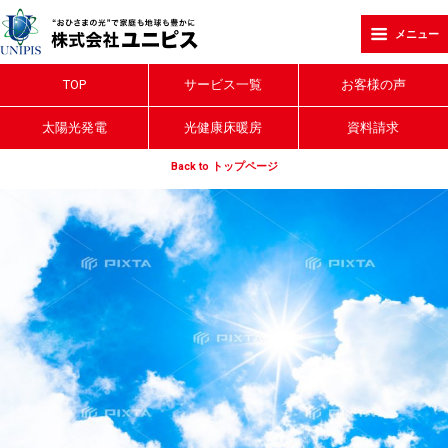
メニュー
TOP
サービス一覧
お客様の声
太陽光発電
光健康床暖房
資料請求
Back to トップページ