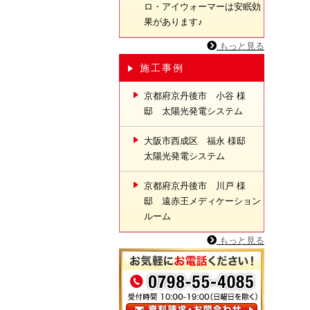
ロ・アイウォーマーは安眠効
果があります♪
もっと見る
施工事例
京都府京丹後市 小谷 様
邸 太陽光発電システム
大阪市西成区 福永 様邸
太陽光発電システム
京都府京丹後市 川戸 様
邸 遠赤王メディケーション
ルーム
もっと見る