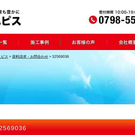
ニピス
>
資料請求・お問合わせ
>
32569036
2569036