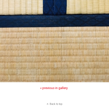
« previous in gallery
Back to top