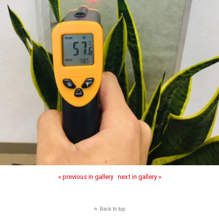
« previous in gallery
next in gallery »
Back to top