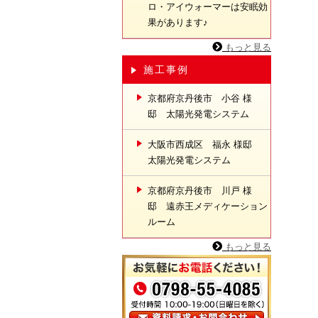
ロ・アイウォーマーは安眠効
果があります♪
もっと見る
施工事例
京都府京丹後市 小谷 様
邸 太陽光発電システム
大阪市西成区 福永 様邸
太陽光発電システム
京都府京丹後市 川戸 様
邸 遠赤王メディケーション
ルーム
もっと見る