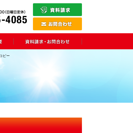
– コピー