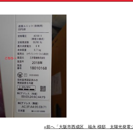
«前へ「大阪市西成区 福永 様邸 太陽光発電