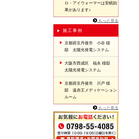
ロ・アイウォーマーは安眠効
果があります♪
もっと見る
施工事例
京都府京丹後市 小谷 様
邸 太陽光発電システム
大阪市西成区 福永 様邸
太陽光発電システム
京都府京丹後市 川戸 様
邸 遠赤王メディケーション
ルーム
もっと見る