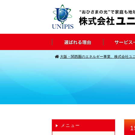
大阪・関西圏のエネルギー事業、株式会社ユ
メニュー
1