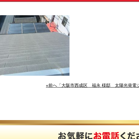
«前へ「大阪市西成区 福永 様邸 太陽光発電