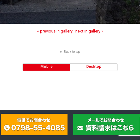
« previous in gallery
next in gallery »
Back to top
Mobile
Desktop