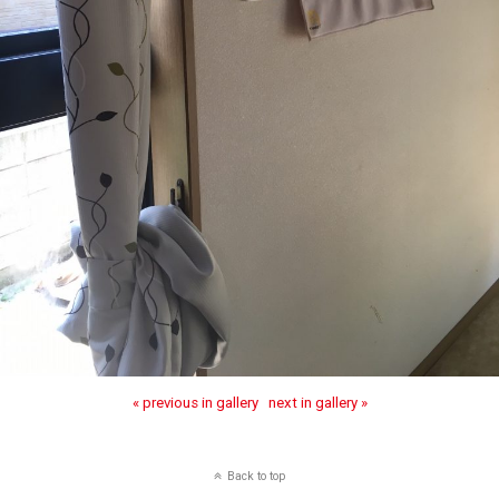
« previous in gallery
next in gallery »
Back to top