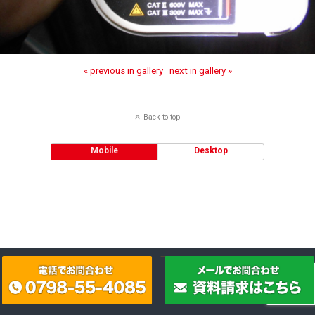
« previous in gallery
next in gallery »
Back to top
Mobile
Desktop