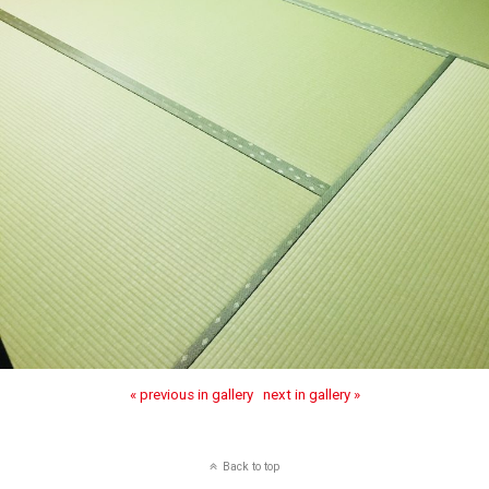
« previous in gallery
next in gallery »
Back to top