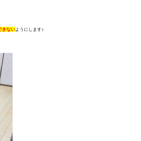
できない
ようにします♪