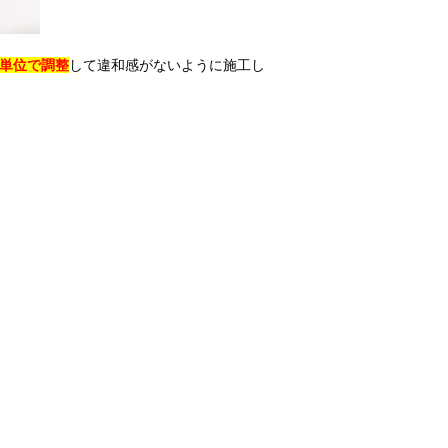
単位で調整
して違和感がないように施工し