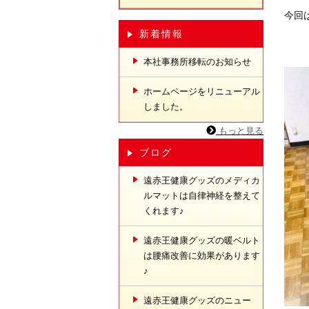
今回
新着情報
本社事務所移転のお知らせ
ホームページをリニューアル
しました。
もっと見る
ブログ
遠赤王健康グッズのメディカ
ルマットは自律神経を整えて
くれます♪
遠赤王健康グッズの暖ベルト
は腰痛改善に効果があります
♪
遠赤王健康グッズのニュー