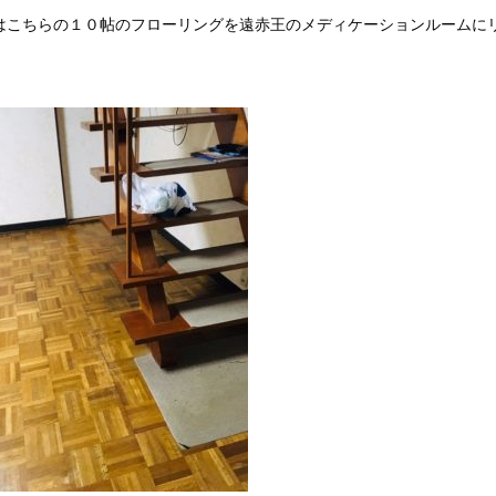
はこちらの１０帖のフローリングを遠赤王のメディケーションルームに