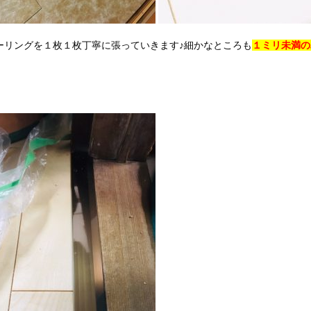
ーリングを１枚１枚丁寧に張っていきます♪細かなところも
１ミリ未満の