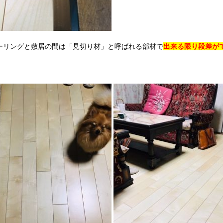
ーリングと敷居の間は「見切り材」と呼ばれる部材で
出来る限り段差が