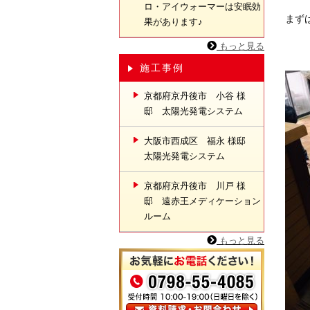
ロ・アイウォーマーは安眠効
まず
果があります♪
もっと見る
施工事例
京都府京丹後市 小谷 様
邸 太陽光発電システム
大阪市西成区 福永 様邸
太陽光発電システム
京都府京丹後市 川戸 様
邸 遠赤王メディケーション
ルーム
もっと見る