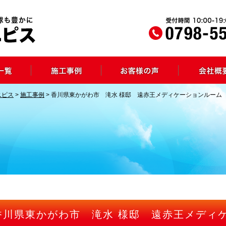
ニピス
>
施工事例
>
香川県東かがわ市 滝水 様邸 遠赤王メディケーションルーム
香川県東かがわ市 滝水 様邸 遠赤王メディ