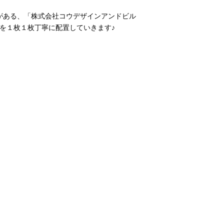
がある、「株式会社コウデザインアンドビル
を１枚１枚丁寧に配置していきます♪