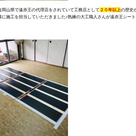
は岡山県で遠赤王の代理店をされていて工務店として
２０年以上
の歴史
様に施工を担当していただきました♪熟練の大工職人さんが遠赤王シート