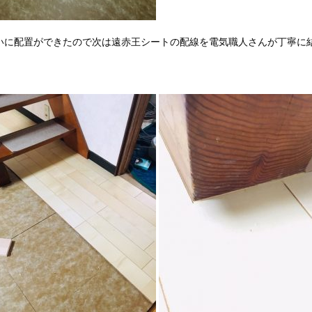
いに配置ができたので次は遠赤王シートの配線を電気職人さんが丁寧に