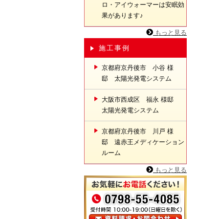
ロ・アイウォーマーは安眠効
果があります♪
もっと見る
施工事例
京都府京丹後市 小谷 様
邸 太陽光発電システム
大阪市西成区 福永 様邸
太陽光発電システム
京都府京丹後市 川戸 様
邸 遠赤王メディケーション
ルーム
もっと見る