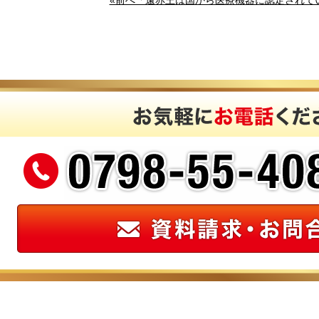
«前へ「遠赤王は国から医療機器に認定されて